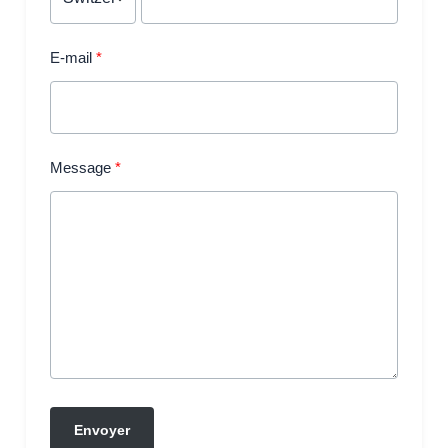
E-mail
Message
Envoyer