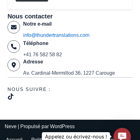
Nous contacter
Notre e-mail
info@thundertranslations.com
Téléphone
+41 76 582 58 82
Adresse
Av. Cardinal-Mermillod 36, 1227 Carouge
NOUS SUIVRE :
Neve
| Propulsé par
WordPress
Contac
Accueil
Politique de confidentialité
À propos