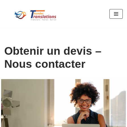
Aller
au
contenu
Obtenir un devis –
Nous contacter